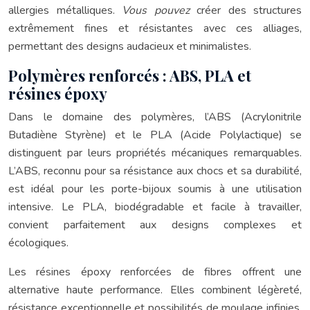
allergies métalliques.
Vous pouvez
créer des structures
extrêmement fines et résistantes avec ces alliages,
permettant des designs audacieux et minimalistes.
Polymères renforcés : ABS, PLA et
résines époxy
Dans le domaine des polymères, l’ABS (Acrylonitrile
Butadiène Styrène) et le PLA (Acide Polylactique) se
distinguent par leurs propriétés mécaniques remarquables.
L’ABS, reconnu pour sa résistance aux chocs et sa durabilité,
est idéal pour les porte-bijoux soumis à une utilisation
intensive. Le PLA, biodégradable et facile à travailler,
convient parfaitement aux designs complexes et
écologiques.
Les résines époxy renforcées de fibres offrent une
alternative haute performance. Elles combinent légèreté,
résistance exceptionnelle et possibilités de moulage infinies.