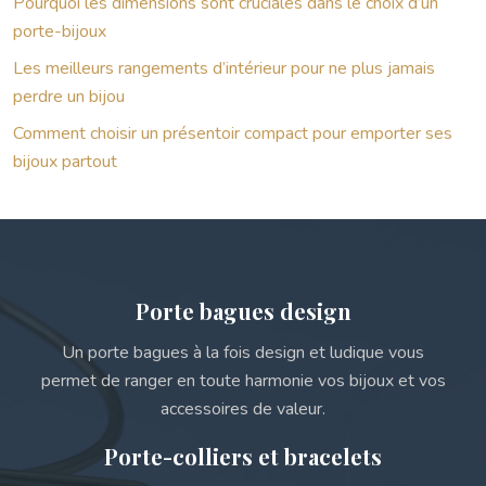
Pourquoi les dimensions sont cruciales dans le choix d’un
porte-bijoux
Les meilleurs rangements d’intérieur pour ne plus jamais
perdre un bijou
Comment choisir un présentoir compact pour emporter ses
bijoux partout
Porte bagues design
Un porte bagues à la fois design et ludique vous
permet de ranger en toute harmonie vos bijoux et vos
accessoires de valeur.
Porte-colliers et bracelets